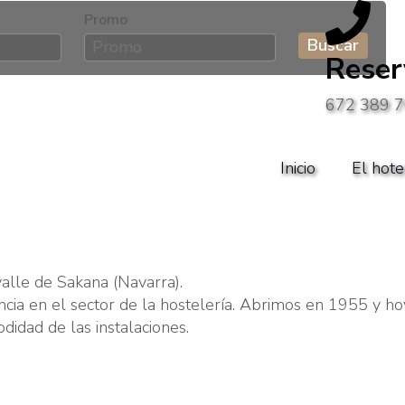
Promo
Reser
672 389 
Inicio
El hote
valle de Sakana (Navarra).
ia en el sector de la hostelería. Abrimos en 1955 y hoy
didad de las instalaciones.