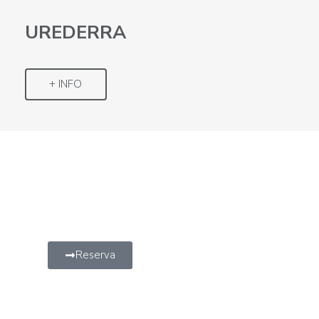
UREDERRA
+ INFO
Reserva