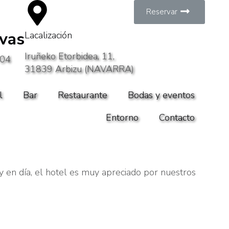
Reservar
vas
Lacalización
Iruñeko Etorbidea, 11,
704
31839 Arbizu (NAVARRA)
l
Bar
Restaurante
Bodas y eventos
Entorno
Contacto
 en día, el hotel es muy apreciado por nuestros