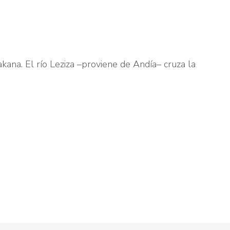
kana. El río Leziza –proviene de Andía– cruza la