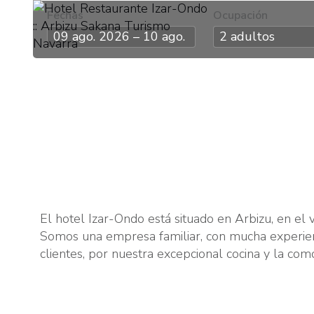
Fechas
Ocupación
El hotel Izar-Ondo está situado en Arbizu, en el 
Somos una empresa familiar, con mucha experienc
clientes, por nuestra excepcional cocina y la como