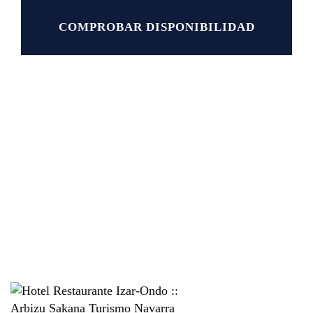
COMPROBAR DISPONIBILIDAD