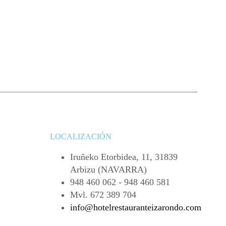
LOCALIZACIÓN
Iruñeko Etorbidea, 11, 31839
Arbizu (NAVARRA)
948 460 062 - 948 460 581
Mvl. 672 389 704
info@hotelrestauranteizarondo.com