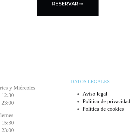
RESERVAR
DATOS LEGALES
tes y Miércoles
Aviso legal
 12:30
Política de privacidad
 23:00
Política de cookies
iernes
 15:30
 23:00