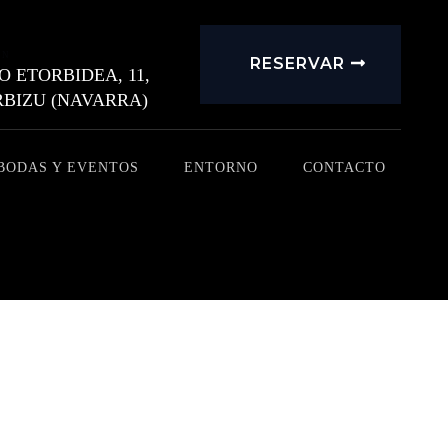
ÓN
RESERVAR
 ETORBIDEA, 11,
RBIZU (NAVARRA)
BODAS Y EVENTOS
ENTORNO
CONTACTO