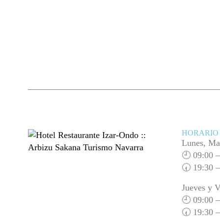
HORARIO
Lunes, Mar
🕘 09:00 –
🕢 19:30 –
Jueves y V
🕘 09:00 –
🕢 19:30 –