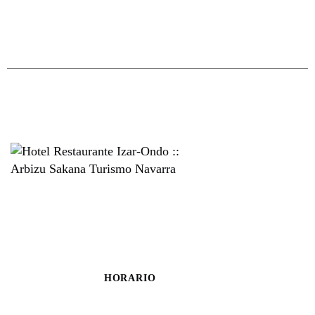
HORARIO