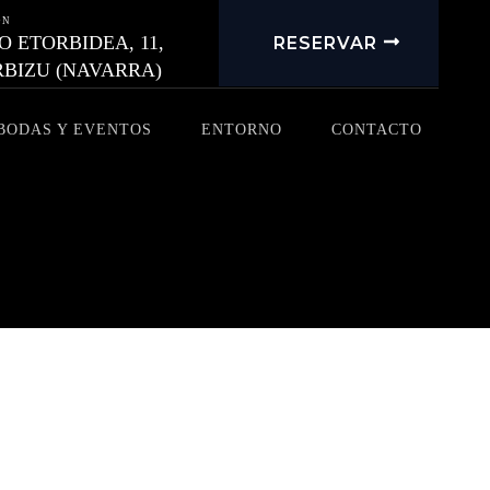
ÓN
 ETORBIDEA, 11,
RESERVAR
RBIZU (NAVARRA)
BODAS Y EVENTOS
ENTORNO
CONTACTO